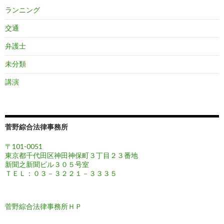
ランニング
交通
弁護士
未分類
講演
菅野綜合法律事務所
〒101-0051
東京都千代田区神田神保町３丁目２３番地
新聞之新聞ビル３０５号室
ＴＥＬ：０３－３２２１－３３３５
菅野綜合法律事務所ＨＰ